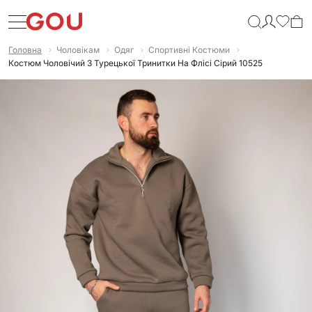
Головна
Чоловікам
Одяг
Спортивні Костюми
Костюм Чоловічий З Турецької Тринитки На Флісі Сірий 10525