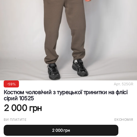
Арт.
525GR
-
59%
Костюм чоловічий з турецької тринитки на флісі
сірий 10525
2 000 грн
ВИ ПЛАТИТЕ
ЕКОНОМІЯ
2 000 грн