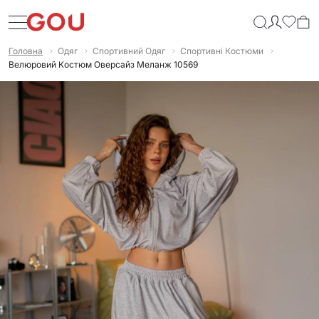
Головна
Одяг
Спортивний Одяг
Спортивні Костюми
Велюровий Костюм Оверсайз Меланж 10569