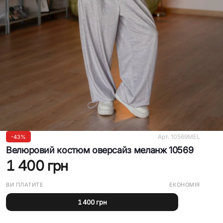
Арт.
10569MEL
-
43%
Велюровий костюм оверсайз меланж 10569
1 400 грн
ВИ ПЛАТИТЕ
ЕКОНОМІЯ
1 400 грн