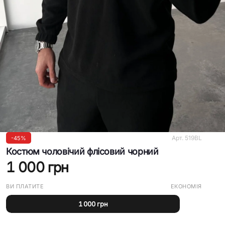
Арт.
519BL
-
45%
Костюм чоловічий флісовий чорний
1 000 грн
ВИ ПЛАТИТЕ
ЕКОНОМІЯ
1 000 грн