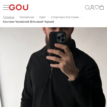
Головна
Чоловікам
Одяг
Спортивні Костюми
Костюм Чоловічий Флісовий Чорний